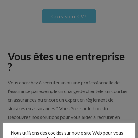
Créez votre CV !
Vous êtes une entreprise
?
Vous cherchez à recruter un ou une professionnelle de
l’assurance par exemple un chargé de clientèle, un courtier
en assurances ou encore un expert en règlement de
sinistres en assurances ? Vous êtes sur le bon site.
Découvrez nos solutions pour vous aider à recruter en
cliquant sur le bouton ci-dessous.
Nous utilisons des cookies sur notre site Web pour vous