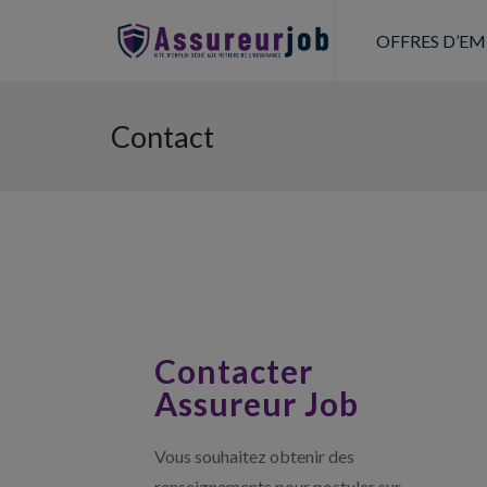
OFFRES D’EM
Contact
Contacter
Assureur Job
Vous souhaitez obtenir des
renseignements pour postuler sur