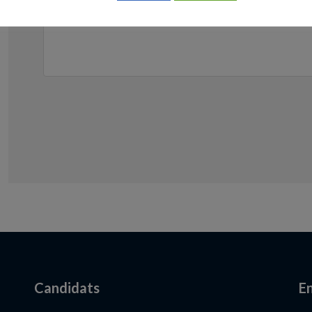
Candidats
En