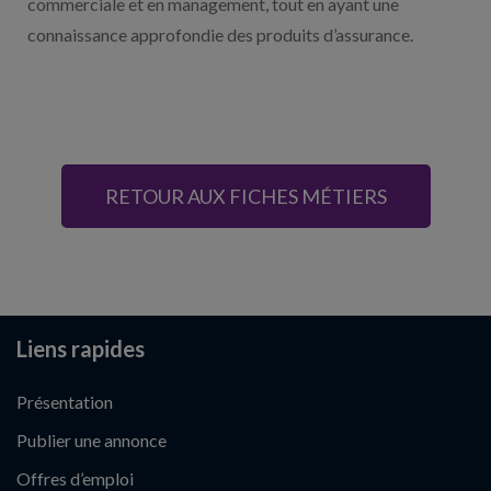
commerciale et en management, tout en ayant une
connaissance approfondie des produits d’assurance.
RETOUR AUX FICHES MÉTIERS
Liens rapides
Présentation
Publier une annonce
Offres d’emploi