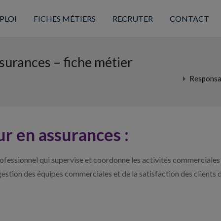
PLOI
FICHES MÉTIERS
RECRUTER
CONTACT
surances – fiche métier
Responsab
r en assurances :
rofessionnel qui supervise et coordonne les activités commerciales
stion des équipes commerciales et de la satisfaction des clients d