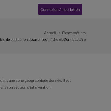
Connexion / Inscription
Accueil
Fiches métiers
le de secteur en assurances – fiche métier et salaire
 dans une zone géographique donnée. Il est
ans son secteur d’intervention.