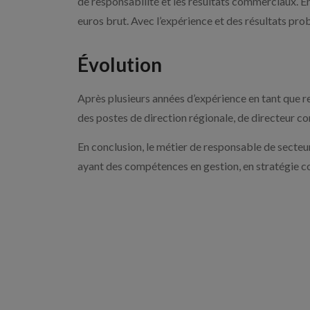
de responsabilité et les résultats commerciaux. 
euros brut. Avec l’expérience et des résultats pro
Évolution
Après plusieurs années d’expérience en tant que r
des postes de direction régionale, de directeur co
En conclusion, le métier de responsable de secteu
ayant des compétences en gestion, en stratégie 