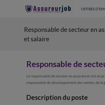
OFFRES D’EM
Responsable de secteur en as
et salaire
Responsable de secteu
Le responsable de secteur en assurances est un p
responsable du développement des ventes, de la ge
Description du poste