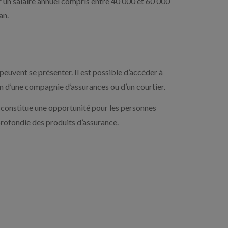
 un salaire annuel compris entre 40 000 et 60 000
an.
euvent se présenter. Il est possible d’accéder à
in d’une compagnie d’assurances ou d’un courtier.
t constitue une opportunité pour les personnes
rofondie des produits d’assurance.