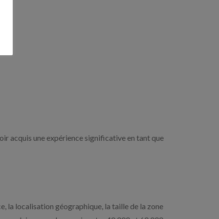
ir acquis une expérience significative en tant que
, la localisation géographique, la taille de la zone