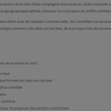
poste clé au sein d’une compagnie d’assurances, d’une mutuelle ou 
 géographique définie, d’assurer la croissance du chiffre d’affaires
laboration avec les équipes commerciales, les conseillers en assuran
atégie commerciale dans son secteur, de la prospection de nouveaux
eur en assurances sont :
ecteur
s performances dans son secteur
e la clientèle
ales
 sinistres
ecteur et proposer des actions correctives