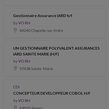
Gestionnaire Assurance IARD h/f
by
VO RH
44240 Chapelle-sur-Erdre
UN GESTIONNAIRE POLYVALENT ASSURANCES
IARD SAINTE MARIE (H/F)
by
VO RH
97438 Sainte-Marie
CDI
CONCEPTEUR DEVELOPPEUR COBOL H/F
by
VO RH
49000 Angers