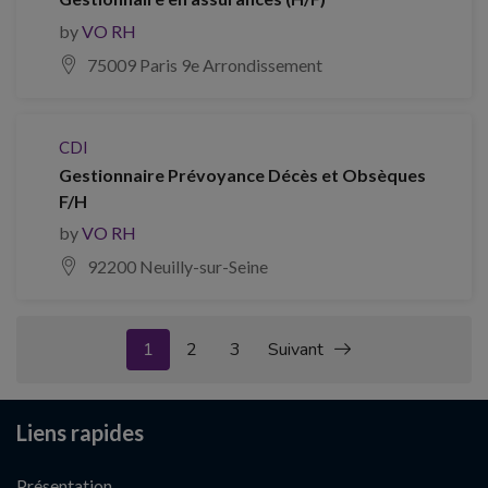
by
VO RH
75009 Paris 9e Arrondissement
CDI
Gestionnaire Prévoyance Décès et Obsèques
F/H
by
VO RH
92200 Neuilly-sur-Seine
1
2
3
Suivant
Liens rapides
Présentation