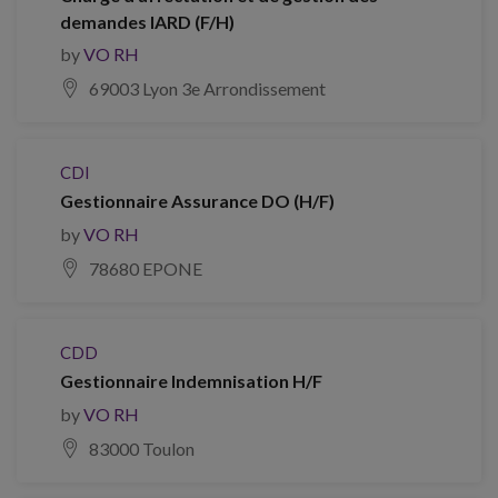
demandes IARD (F/H)
by
VO RH
69003 Lyon 3e Arrondissement
CDI
Gestionnaire Assurance DO (H/F)
by
VO RH
78680 EPONE
CDD
Gestionnaire Indemnisation H/F
by
VO RH
83000 Toulon