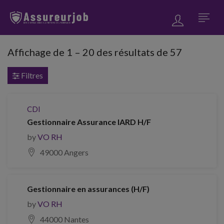
Affichage de
1
–
20
des résultats de 57
Filtres
CDI
Gestionnaire Assurance IARD H/F
by
VO RH
49000 Angers
Gestionnaire en assurances (H/F)
by
VO RH
44000 Nantes