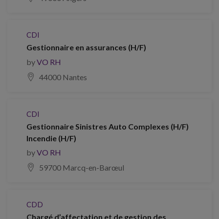
CDI
Gestionnaire en assurances (H/F)
by
VO RH
44000 Nantes
CDI
Gestionnaire Sinistres Auto Complexes (H/F)
Incendie (H/F)
by
VO RH
59700 Marcq-en-Barœul
CDD
Chargé d’affectation et de gestion des