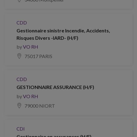
CDD
Gestionnaire sinistre Incendie, Accidents,
Risques Divers -IARD- (H/F)
by
VO RH
75017 PARIS
CDD
GESTIONNAIRE ASSURANCE (H/F)
by
VO RH
79000 NIORT
CDI
Gestionnaire en assurances (H/F)