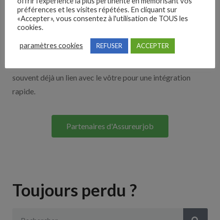
offrir l'expérience la plus pertinente en mémorisant vos
Nos solutions entreprises
préférences et les visites répétées. En cliquant sur
«Accepter», vous consentez à l'utilisation de TOUS les
cookies.
Découvrez nos partenaires ! Moteurs de recherches,
paramètres cookies
REFUSER
ACCEPTER
multidiffuseurs, sites payant… nombreux sont nos
partenaires. Si vous travaillez avec un ATS nous avons
souvent déjà un lien avec le vôtre pour une intégration
rapide.
Partenaires d'Assureurjob
Toujours perdu ?