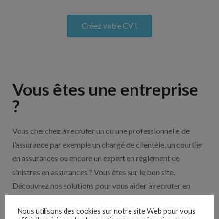
Créez votre CV !
Vous êtes une entreprise
?
Vous cherchez à recruter un ou une professionnelle de
l’assurance par exemple un chargé de clientèle, un courtier
en assurances ou encore un expert en règlement de
sinistres en assurances ? Vous êtes sur le bon site.
Découvrez nos solutions pour vous aider à recruter en
cliquant sur le bouton ci-dessous.
Nous utilisons des cookies sur notre site Web pour vous