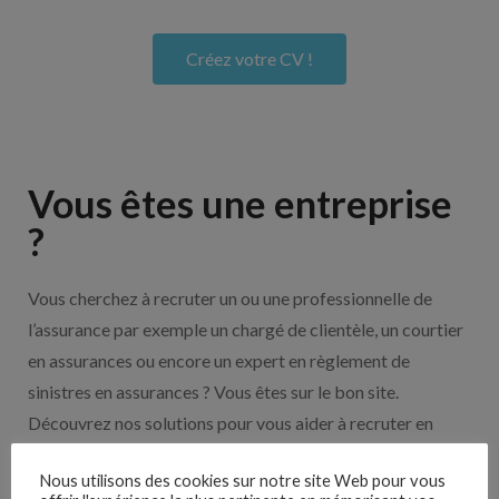
Créez votre CV !
Vous êtes une entreprise
?
Vous cherchez à recruter un ou une professionnelle de
l’assurance par exemple un chargé de clientèle, un courtier
en assurances ou encore un expert en règlement de
sinistres en assurances ? Vous êtes sur le bon site.
Découvrez nos solutions pour vous aider à recruter en
cliquant sur le bouton ci-dessous.
Nous utilisons des cookies sur notre site Web pour vous