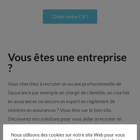
Créez votre CV !
Vous êtes une entreprise
?
Vous cherchez à recruter un ou une professionnelle de
l’assurance par exemple un chargé de clientèle, un courtier
en assurances ou encore un expert en règlement de
sinistres en assurances ? Vous êtes sur le bon site.
Découvrez nos solutions pour vous aider à recruter en
cliquant sur le bouton ci-dessous.
Nous utilisons des cookies sur notre site Web pour vous