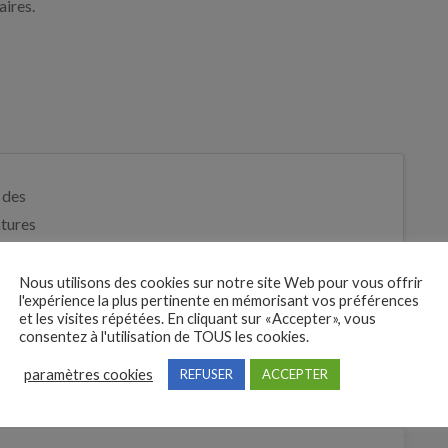
aires.
 des
tures
Je postule
bre
Nous utilisons des cookies sur notre site Web pour vous offrir
l'expérience la plus pertinente en mémorisant vos préférences
et les visites répétées. En cliquant sur «Accepter», vous
consentez à l'utilisation de TOUS les cookies.
paramètres cookies
REFUSER
ACCEPTER