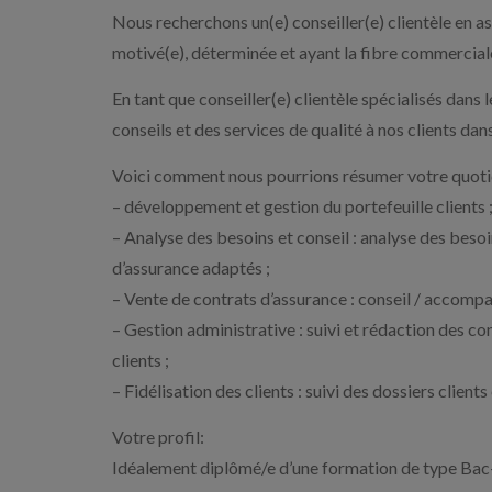
Nous recherchons un(e) conseiller(e) clientèle en 
motivé(e), déterminée et ayant la fibre commercial
En tant que conseiller(e) clientèle spécialisés dans
conseils et des services de qualité à nos clients dan
Voici comment nous pourrions résumer votre quotid
– développement et gestion du portefeuille clients 
– Analyse des besoins et conseil : analyse des besoi
d’assurance adaptés ;
– Vente de contrats d’assurance : conseil / accomp
– Gestion administrative : suivi et rédaction des con
clients ;
– Fidélisation des clients : suivi des dossiers clients 
Votre profil:
Idéalement diplômé/e d’une formation de type Bac+