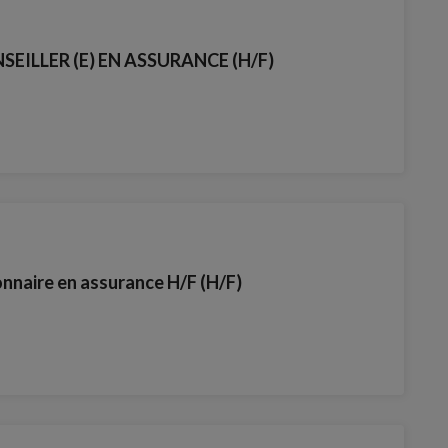
EILLER (E) EN ASSURANCE (H/F)
nnaire en assurance H/F (H/F)