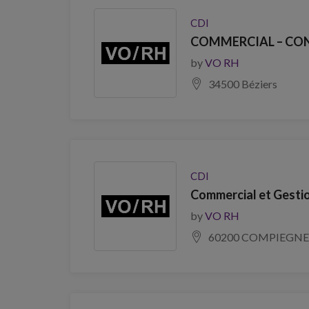
CDI
COMMERCIAL – CONS
by
VO RH
34500 Béziers
CDI
Commercial et Gestio
by
VO RH
60200 COMPIEGNE