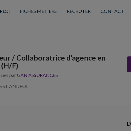
PLOI
FICHES MÉTIERS
RECRUTER
CONTACT
eur / Collaboratrice d’agence en
 (H/F)
aines par
GAN ASSURANCES
G ST ANDEOL
D