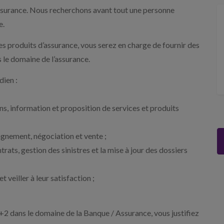
assurance. Nous recherchons avant tout une personne
e.
 les produits d’assurance, vous serez en charge de fournir des
s le domaine de l’assurance.
ien :
;
ns, information et proposition de services et produits
agnement, négociation et vente ;
trats, gestion des sinistres et la mise à jour des dossiers
et veiller à leur satisfaction ;
2 dans le domaine de la Banque / Assurance, vous justifiez