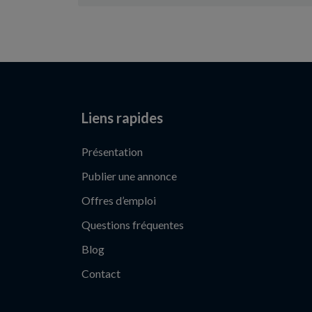
Liens rapides
Présentation
Publier une annonce
Offres d’emploi
Questions fréquentes
Blog
Contact