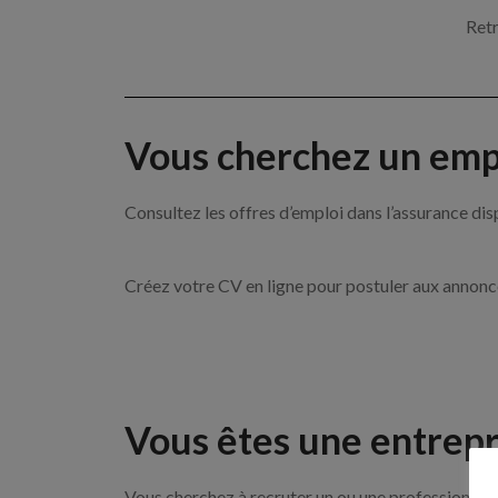
Retr
Vous cherchez un empl
Consultez les offres d’emploi dans l’assurance
Créez votre CV en ligne pour postuler aux annon
Vous êtes une entrepr
Vous cherchez à recruter un ou une professionnell