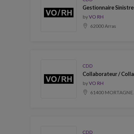
Gestionnaire Sinistr
by
VO RH
62000 Arras
CDD
Collaborateur / Coll
by
VO RH
61400 MORTAGNE 
CDD