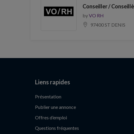
Conseiller / Conseill
by
VO RH
97400 ST DENIS
Liens rapides
Présentation
Publier une annonce
Offres d’emploi
Questions fréquentes