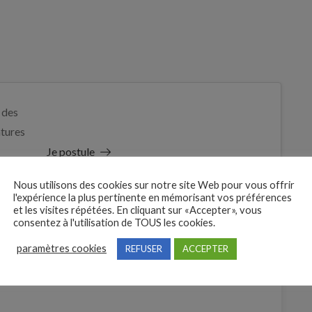
 des
tures
Je postule
bre
Nous utilisons des cookies sur notre site Web pour vous offrir
l'expérience la plus pertinente en mémorisant vos préférences
et les visites répétées. En cliquant sur «Accepter», vous
consentez à l'utilisation de TOUS les cookies.
paramètres cookies
REFUSER
ACCEPTER