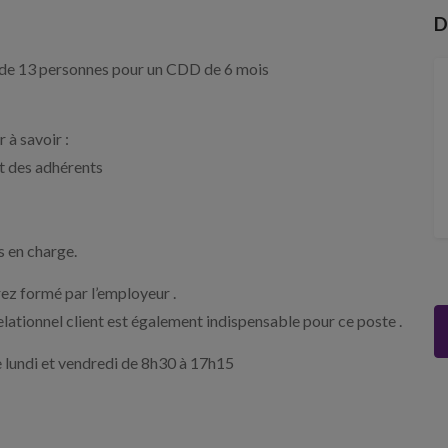
D
e de 13 personnes pour un CDD de 6 mois
 à savoir :
t des adhérents
s en charge.
rez formé par l’employeur .
 relationnel client est également indispensable pour ce poste .
le lundi et vendredi de 8h30 à 17h15