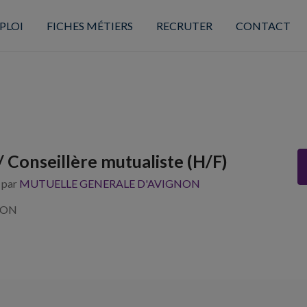
PLOI
FICHES MÉTIERS
RECRUTER
CONTACT
/ Conseillère mutualiste (H/F)
s par
MUTUELLE GENERALE D'AVIGNON
NON