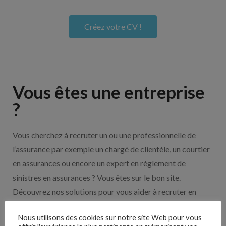
Créez votre CV !
Vous êtes une entreprise
?
Vous cherchez à recruter un ou une professionnelle de
l’assurance par exemple un chargé de clientèle, un courtier
en assurances ou encore un expert en règlement de
sinistres en assurances ? Vous êtes sur le bon site.
Découvrez nos solutions pour vous aider à recruter en
cliquant sur le bouton ci-dessous.
Nous utilisons des cookies sur notre site Web pour vous