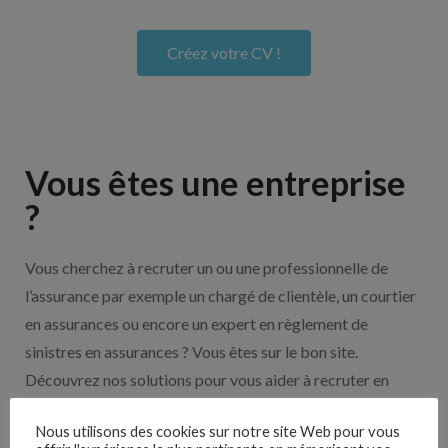
Créez votre CV !
Vous êtes une entreprise
?
Vous cherchez à recruter un ou une professionnelle de
l’assurance par exemple un chargé de clientèle, un courtier
en assurances ou encore un expert en règlement de
sinistres en assurances ? Vous êtes sur le bon site.
Découvrez nos solutions pour vous aider à recruter en
cliquant sur le bouton ci-dessous.
Nous utilisons des cookies sur notre site Web pour vous