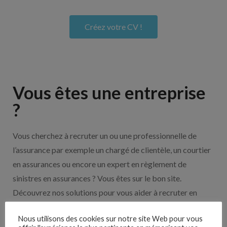
Créez votre CV !
Vous êtes une entreprise
?
Vous cherchez à recruter un ou une professionnelle de
l’assurance par exemple un chargé de clientèle, un courtier
en assurances ou encore un expert en règlement de
sinistres en assurances ? Vous êtes sur le bon site.
Découvrez nos solutions pour vous aider à recruter en
cliquant sur le bouton ci-dessous.
Nous utilisons des cookies sur notre site Web pour vous