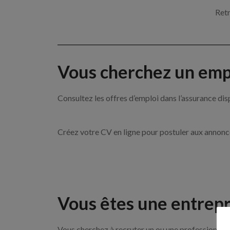
Retr
Vous cherchez un empl
Consultez les offres d’emploi dans l’assurance
Créez votre CV en ligne pour postuler aux annon
Vous êtes une entrepr
Vous cherchez à recruter un ou une professionnell