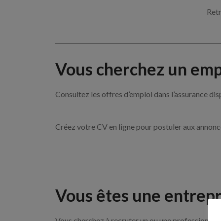
Retr
Vous cherchez un empl
Consultez les offres d’emploi dans l’assurance
Créez votre CV en ligne pour postuler aux annon
Vous êtes une entrepr
Vous cherchez à recruter un ou une professionnell