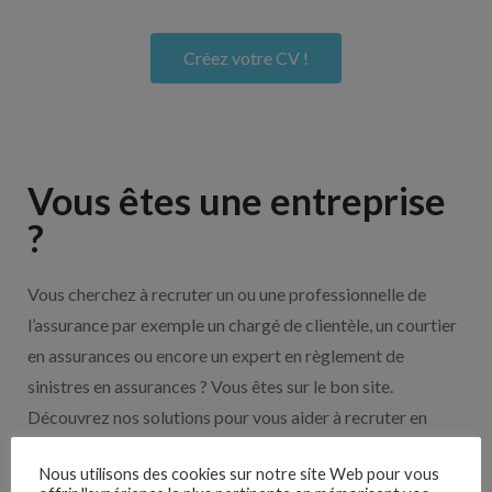
Créez votre CV !
Vous êtes une entreprise
?
Vous cherchez à recruter un ou une professionnelle de
l’assurance par exemple un chargé de clientèle, un courtier
en assurances ou encore un expert en règlement de
sinistres en assurances ? Vous êtes sur le bon site.
Découvrez nos solutions pour vous aider à recruter en
cliquant sur le bouton ci-dessous.
Nous utilisons des cookies sur notre site Web pour vous