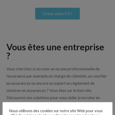
Créez votre CV !
Vous êtes une entreprise
?
Vous cherchez à recruter un ou une professionnelle de
l’assurance par exemple un chargé de clientèle, un courtier
en assurances ou encore un expert en règlement de
sinistres en assurances ? Vous êtes sur le bon site.
Découvrez nos solutions pour vous aider à recruter en
cliquant sur le bouton ci-dessous.
Nous utilisons des cookies sur notre site Web pour vous