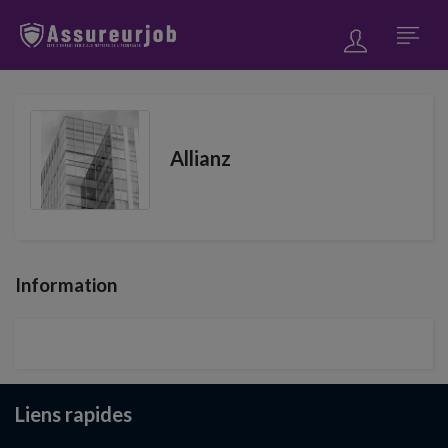
Allianz
Information
Liens rapides