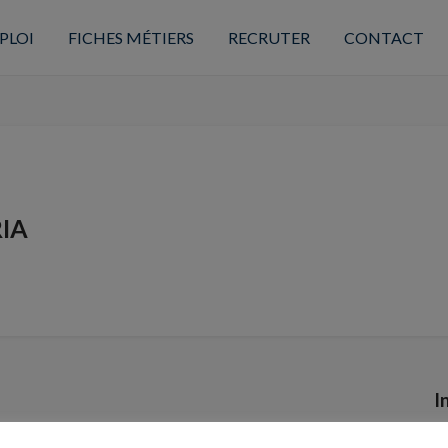
PLOI
FICHES MÉTIERS
RECRUTER
CONTACT
IA
I