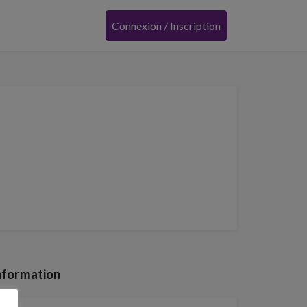
Connexion / Inscription
nformation