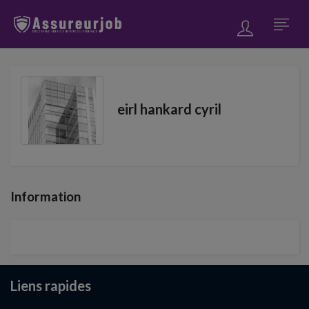
eirl hankard cyril
Information
Liens rapides