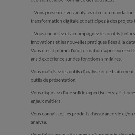
– Vous présentez vos analyses et recommandations 
transformation digitale et participez à des projets 
– Vous encadrez et accompagnez les profils juniors (
innovations et les nouvelles pratiques liées à la data
Vous êtes diplômé d’une formation supérieure en Da
ans d’expérience sur des fonctions similaires.
Vous maîtrisez les outils d’analyse et de traitement 
outils de présentation.
Vous disposez d’une solide expertise en statistiques
enjeux métiers.
Vous connaissez les produits d’assurance vie et/ou 
analyse.
Vous faites preuve de rigueur, d’autonomie, de curios