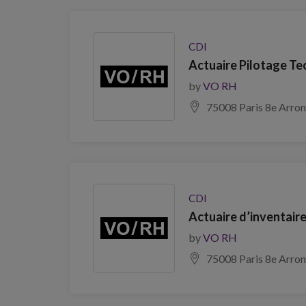
CDI
Actuaire Pilotage Te
by
VO RH
75008 Paris 8e Arro
CDI
Actuaire d’inventair
by
VO RH
75008 Paris 8e Arro