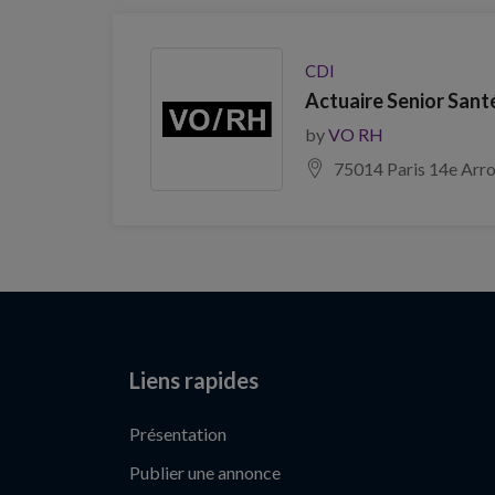
CDI
Actuaire Senior Sant
by
VO RH
75014 Paris 14e Arr
Liens rapides
Présentation
Publier une annonce