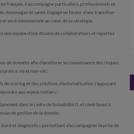
el français, il accompagne particuliers, professionnels et
ie, dommages et santé. Engagé en faveur d’une transition
le et environnementale au cœur de sa stratégie.
nez une équipe d’une dizaine de collaborateurs et reportez
ses de données afin d’améliorer la connaissance des risques,
ssurance vie et non-vie ;
ls de scoring et des solutions d’automatisation s’appuyant
r répondre aux enjeux métiers ;
otamment dans le cadre de Solvabilité II, et contribuez à
essus de gestion de la donnée ;
e bord et diagnostics permettant d’accompagner la prise de