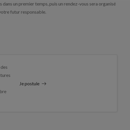
ons dans un premier temps, puis un rendez-vous sera organisé
votre futur responsable.
 des
tures
Je postule
bre