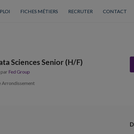
PLOI
FICHES MÉTIERS
RECRUTER
CONTACT
ata Sciences Senior (H/F)
s par
Fed Group
e Arrondissement
D