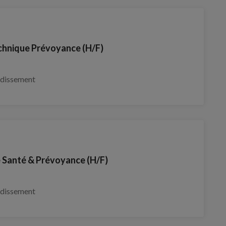
chnique Prévoyance (H/F)
ndissement
e Santé & Prévoyance (H/F)
ndissement