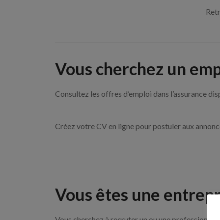
Retr
Vous cherchez un empl
Consultez les offres d’emploi dans l’assurance
Créez votre CV en ligne pour postuler aux annon
Vous êtes une entrepr
Vous cherchez à recruter un ou une professionnell