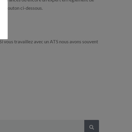
r le bouton ci-dessous.
Si vous travaillez avec un ATS nous avons souvent