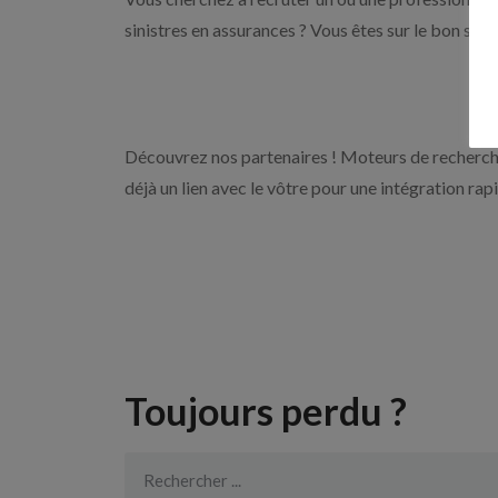
sinistres en assurances ? Vous êtes sur le bon sit
Découvrez nos partenaires ! Moteurs de recherche
déjà un lien avec le vôtre pour une intégration rap
Toujours perdu ?