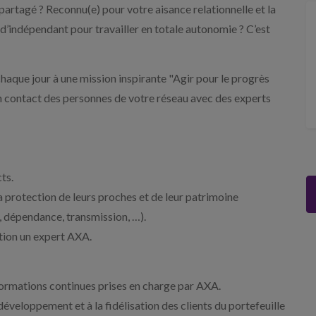
partagé ? Reconnu(e) pour votre aisance relationnelle et la
d’indépendant pour travailler en totale autonomie ? C’est
haque jour à une mission inspirante "Agir pour le progrès
 contact des personnes de votre réseau avec des experts
ts.
la protection de leurs proches et de leur patrimoine
e, dépendance, transmission, …).
ation un expert AXA.
formations continues prises en charge par AXA.
veloppement et à la fidélisation des clients du portefeuille