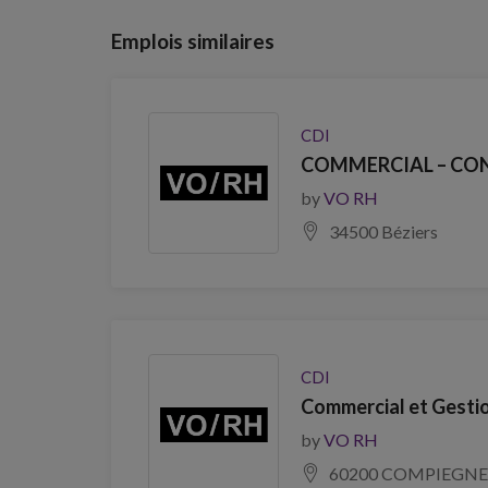
Emplois similaires
CDI
COMMERCIAL – CONS
by
VO RH
34500 Béziers
CDI
Commercial et Gestio
by
VO RH
60200 COMPIEGNE