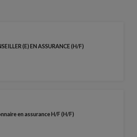
EILLER (E) EN ASSURANCE (H/F)
nnaire en assurance H/F (H/F)