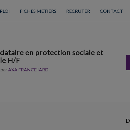
PLOI
FICHES MÉTIERS
RECRUTER
CONTACT
ataire en protection sociale et
le H/F
s par
AXA FRANCE IARD
D