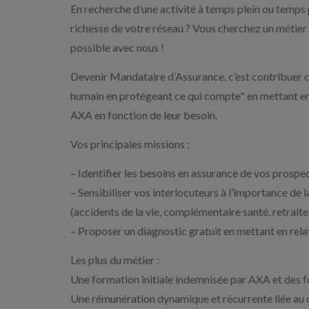
En recherche d’une activité à temps plein ou temps 
richesse de votre réseau ? Vous cherchez un métier 
possible avec nous !
Devenir Mandataire d’Assurance, c’est contribuer c
humain en protégeant ce qui compte" en mettant en
AXA en fonction de leur besoin.
Vos principales missions :
– Identifier les besoins en assurance de vos prospec
– Sensibiliser vos interlocuteurs à l’importance de 
(accidents de la vie, complémentaire santé, retrait
– Proposer un diagnostic gratuit en mettant en rel
Les plus du métier :
Une formation initiale indemnisée par AXA et des 
Une rémunération dynamique et récurrente liée au dé