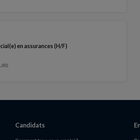
cial(e) en assurances (H/F)
OURS
Candidats
En