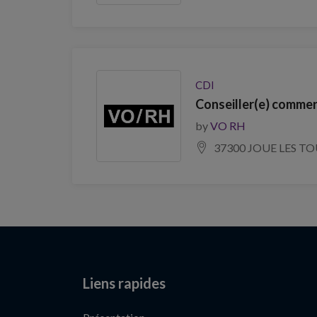
CDI
Conseiller(e) commer
by
VO RH
37300 JOUE LES T
Liens rapides