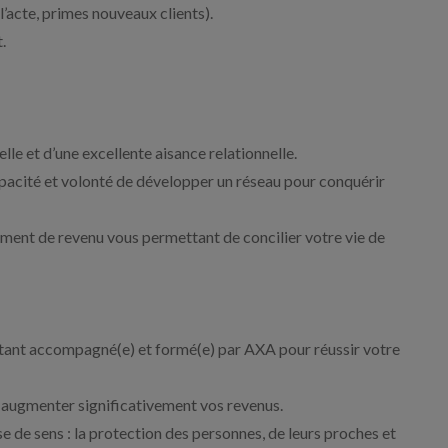
’acte, primes nouveaux clients).
.
e et d’une excellente aisance relationnelle.
pacité et volonté de développer un réseau pour conquérir
ement de revenu vous permettant de concilier votre vie de
étant accompagné(e) et formé(e) par AXA pour réussir votre
r augmenter significativement vos revenus.
e de sens : la protection des personnes, de leurs proches et