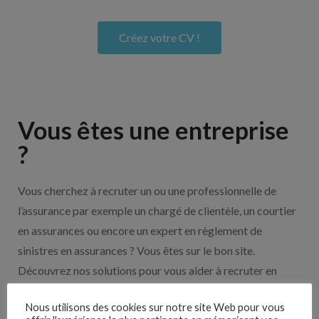
Créez votre CV !
Vous êtes une entreprise
?
Vous cherchez à recruter un ou une professionnelle de
l’assurance par exemple un chargé de clientèle, un courtier
en assurances ou encore un expert en règlement de
sinistres en assurances ? Vous êtes sur le bon site.
Découvrez nos solutions pour vous aider à recruter en
cliquant sur le bouton ci-dessous.
Nous utilisons des cookies sur notre site Web pour vous