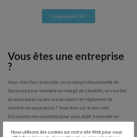
Créez votre CV !
Vous êtes une entreprise
?
Vous cherchez à recruter un ou une professionnelle de
l’assurance par exemple un chargé de clientèle, un courtier
en assurances ou encore un expert en règlement de
sinistres en assurances ? Vous êtes sur le bon site.
Découvrez nos solutions pour vous aider à recruter en
cliquant sur le bouton ci-dessous.
Nous utilisons des cookies sur notre site Web pour vous