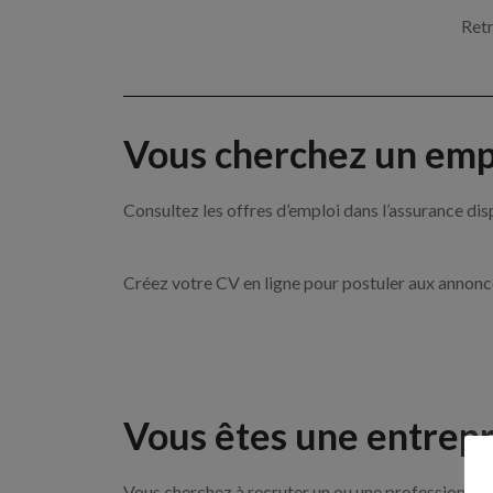
Retr
Vous cherchez un empl
Consultez les offres d’emploi dans l’assurance
Créez votre CV en ligne pour postuler aux annon
Vous êtes une entrepr
Vous cherchez à recruter un ou une professionnell