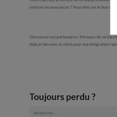
sinistres en assurances ? Vous êtes sur le bon sit
Découvrez nos partenaires ! Moteurs de recherche
déjà un lien avec le vôtre pour une intégration rap
Toujours perdu ?