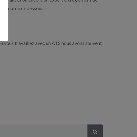
r le bouton ci-dessous.
Si vous travaillez avec un ATS nous avons souvent