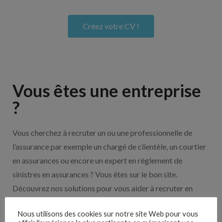
Créez votre CV !
Vous êtes une entreprise
?
Vous cherchez à recruter un ou une professionnelle de
l’assurance par exemple un chargé de clientèle, un courtier
en assurances ou encore un expert en règlement de
sinistres en assurances ? Vous êtes sur le bon site.
Découvrez nos solutions pour vous aider à recruter en
cliquant sur le bouton ci-dessous.
Nous utilisons des cookies sur notre site Web pour vous