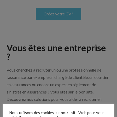
Créez votre CV !
Vous êtes une entreprise
?
Vous cherchez à recruter un ou une professionnelle de
l’assurance par exemple un chargé de clientèle, un courtier
en assurances ou encore un expert en règlement de
sinistres en assurances ? Vous êtes sur le bon site.
Découvrez nos solutions pour vous aider à recruter en
cliquant sur le bouton ci-dessous.
Nous utilisons des cookies sur notre site Web pour vous