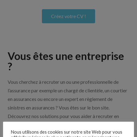
Créez votre CV !
Vous êtes une entreprise
?
Vous cherchez à recruter un ou une professionnelle de
l’assurance par exemple un chargé de clientèle, un courtier
en assurances ou encore un expert en règlement de
sinistres en assurances ? Vous êtes sur le bon site.
Découvrez nos solutions pour vous aider à recruter en
cliquant sur le bouton ci-dessous.
Nous utilisons des cookies sur notre site Web pour vous