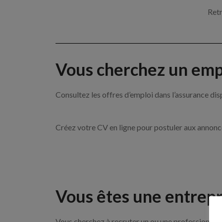
Retr
Vous cherchez un empl
Consultez les offres d’emploi dans l’assurance
Créez votre CV en ligne pour postuler aux annon
Vous êtes une entrepr
Vous cherchez à recruter un ou une professionnell