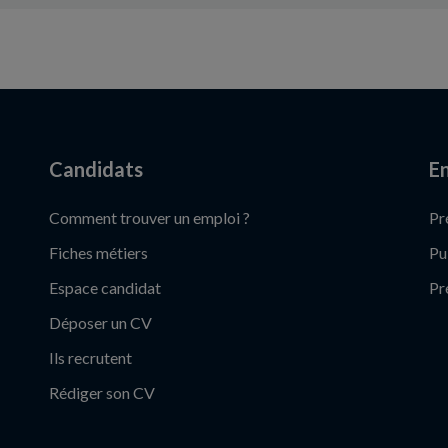
Candidats
En
Comment trouver un emploi ?
Pr
Fiches métiers
Pu
Espace candidat
Pr
Déposer un CV
Ils recrutent
Rédiger son CV