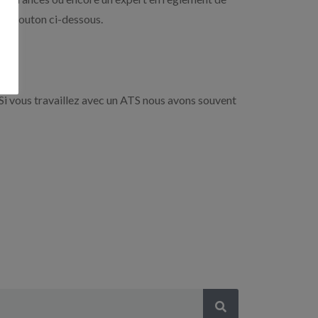
r le bouton ci-dessous.
Si vous travaillez avec un ATS nous avons souvent