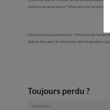
sinistres en assurances ? Vous êtes sur le bon sit
Découvrez nos partenaires ! Moteurs de recherche
déjà un lien avec le vôtre pour une intégration rap
Toujours perdu ?