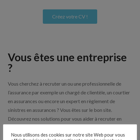
Créez votre CV !
Vous êtes une entreprise
?
Vous cherchez à recruter un ou une professionnelle de
l’assurance par exemple un chargé de clientèle, un courtier
en assurances ou encore un expert en règlement de
sinistres en assurances ? Vous êtes sur le bon site.
Découvrez nos solutions pour vous aider à recruter en
cliquant sur le bouton ci-dessous.
Nous utilisons des cookies sur notre site Web pour vous