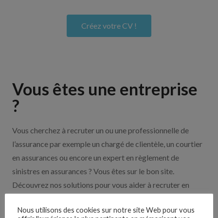
Créez votre CV !
Vous êtes une entreprise
?
Vous cherchez à recruter un ou une professionnelle de
l’assurance par exemple un chargé de clientèle, un courtier
en assurances ou encore un expert en règlement de
sinistres en assurances ? Vous êtes sur le bon site.
Découvrez nos solutions pour vous aider à recruter en
cliquant sur le bouton ci-dessous.
Nous utilisons des cookies sur notre site Web pour vous