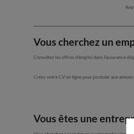
Retr
Vous cherchez un empl
Consultez les offres d’emploi dans l’assurance
Créez votre CV en ligne pour postuler aux annon
Vous êtes une entrepr
Vous cherchez à recruter un ou une professionnell