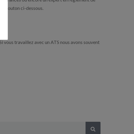
r le bouton ci-dessous.
Si vous travaillez avec un ATS nous avons souvent