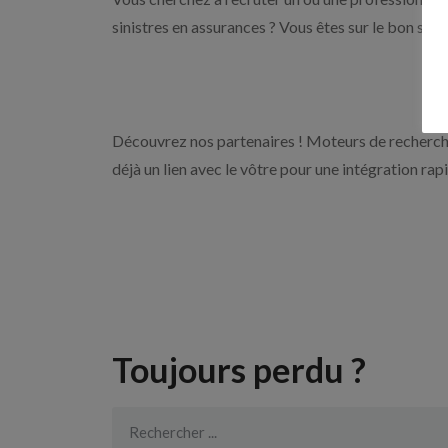
sinistres en assurances ? Vous êtes sur le bon sit
Découvrez nos partenaires ! Moteurs de recherche
déjà un lien avec le vôtre pour une intégration rap
Toujours perdu ?