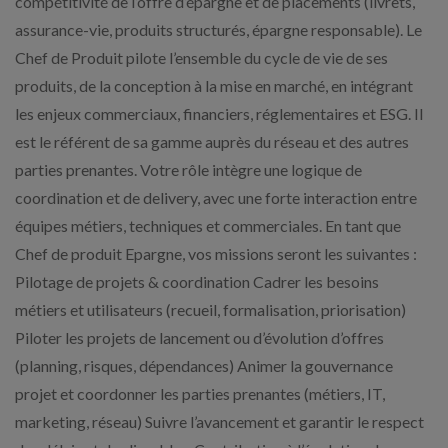
compétitivité de l’offre d’épargne et de placements (livrets,
assurance-vie, produits structurés, épargne responsable). Le
Chef de Produit pilote l’ensemble du cycle de vie de ses
produits, de la conception à la mise en marché, en intégrant
les enjeux commerciaux, financiers, réglementaires et ESG. Il
est le référent de sa gamme auprès du réseau et des autres
parties prenantes. Votre rôle intègre une logique de
coordination et de delivery, avec une forte interaction entre
équipes métiers, techniques et commerciales. En tant que
Chef de produit Epargne, vos missions seront les suivantes :
Pilotage de projets & coordination Cadrer les besoins
métiers et utilisateurs (recueil, formalisation, priorisation)
Piloter les projets de lancement ou d’évolution d’offres
(planning, risques, dépendances) Animer la gouvernance
projet et coordonner les parties prenantes (métiers, IT,
marketing, réseau) Suivre l’avancement et garantir le respect