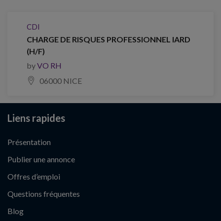
CDI
CHARGE DE RISQUES PROFESSIONNEL IARD
(H/F)
by
VO RH
06000 NICE
Liens rapides
Présentation
Publier une annonce
Offres d’emploi
Questions fréquentes
Blog