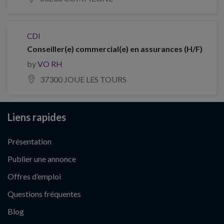
CDI
Conseiller(e) commercial(e) en assurances (H/F)
by
VO RH
37300 JOUE LES TOURS
Liens rapides
Présentation
Publier une annonce
Offres d’emploi
Questions fréquentes
Blog