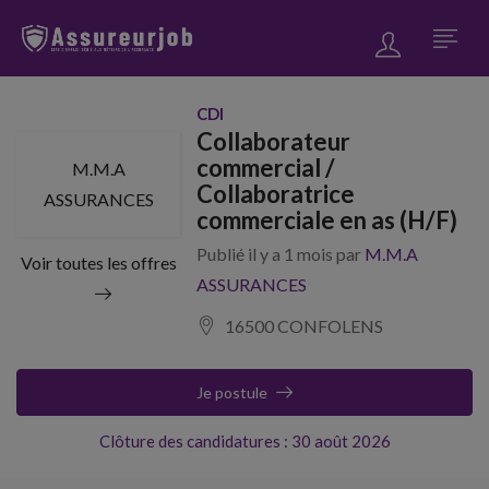
CDI
Collaborateur
commercial /
M.M.A
Collaboratrice
ASSURANCES
commerciale en as (H/F)
Publié il y a 1 mois par
M.M.A
Voir toutes les offres
ASSURANCES
16500 CONFOLENS
Je postule
Clôture des candidatures : 30 août 2026