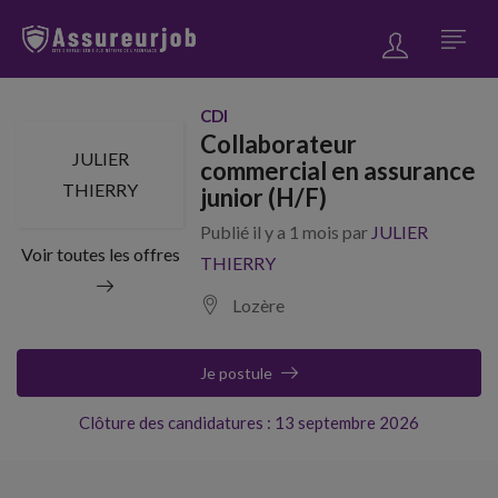
CDI
Collaborateur
JULIER
commercial en assurance
THIERRY
junior (H/F)
Publié il y a 1 mois par
JULIER
Voir toutes les offres
THIERRY
Lozère
Je postule
Clôture des candidatures : 13 septembre 2026