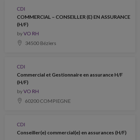
CDI
COMMERCIAL – CONSEILLER (E) EN ASSURANCE
(H/F)
by
VO RH
34500 Béziers
CDI
Commercial et Gestionnaire en assurance H/F
(H/F)
by
VO RH
60200 COMPIEGNE
CDI
Conseiller(e) commercial(e) en assurances (H/F)