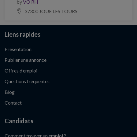
by
VO RH
37300 JOUE LES TOURS
Liens rapides
Présentation
Publier une annonce
Offres d’emploi
Questions fréquentes
Blog
Contact
Candidats
Comment trouver un emploi ?