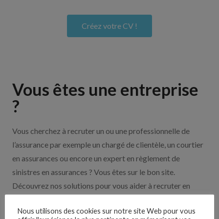
Créez votre CV !
Vous êtes une entreprise
?
Vous cherchez à recruter un ou une professionnelle de
l’assurance par exemple un chargé de clientèle, un courtier
en assurances ou encore un expert en règlement de
sinistres en assurances ? Vous êtes sur le bon site.
Découvrez nos solutions pour vous aider à recruter en
cliquant sur le bouton ci-dessous.
Nous utilisons des cookies sur notre site Web pour vous