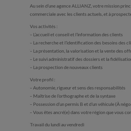
Au sein d’une agence ALLIANZ, votre mission princi
commerciale avec les clients actuels, et à prospecte
Vos activités :
– L’accueil et conseil et l’information des clients
– La recherche et l’identification des besoins des cl
– La présentation, la valorisation et la vente des of
– Le suivi administratif des dossiers et la fidélisatio
– La prospection de nouveaux clients
Votre profil :
– Autonomie, rigueur et sens des responsabilités
– Maîtrise de l’orthographe et de la syntaxe
– Possession d’un permis B et d’un véhicule (À négo
– Vous êtes ancré(e) dans votre région que vous co
Travail du lundi au vendredi