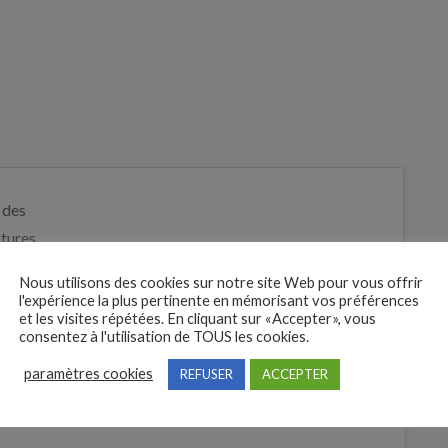
 des
tures
Je postule
t
Nous utilisons des cookies sur notre site Web pour vous offrir
l'expérience la plus pertinente en mémorisant vos préférences
et les visites répétées. En cliquant sur «Accepter», vous
consentez à l'utilisation de TOUS les cookies.
paramètres cookies
REFUSER
ACCEPTER