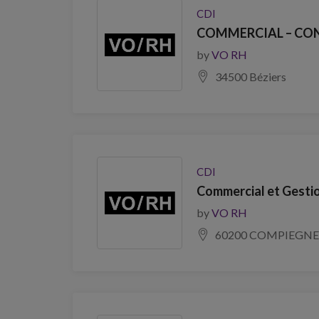
CDI
COMMERCIAL – CONS
by
VO RH
34500 Béziers
CDI
Commercial et Gestio
by
VO RH
60200 COMPIEGNE