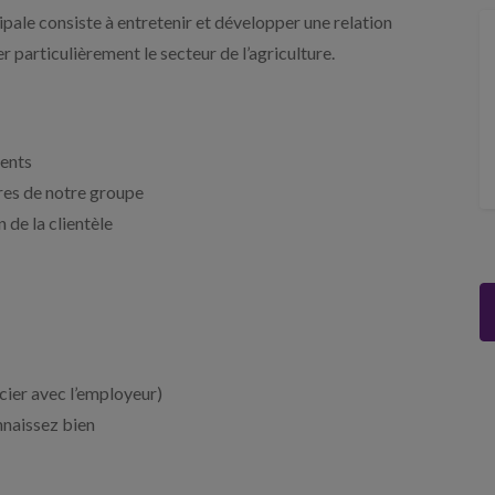
pale consiste à entretenir et développer une relation
r particulièrement le secteur de l’agriculture.
ients
fres de notre groupe
n de la clientèle
cier avec l’employeur)
nnaissez bien