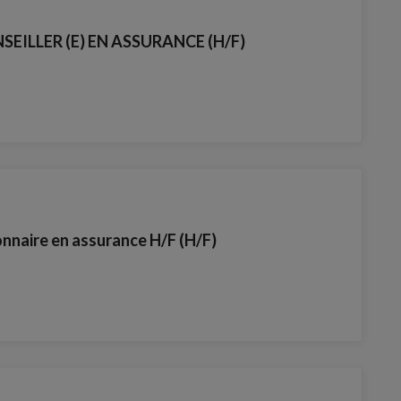
EILLER (E) EN ASSURANCE (H/F)
nnaire en assurance H/F (H/F)