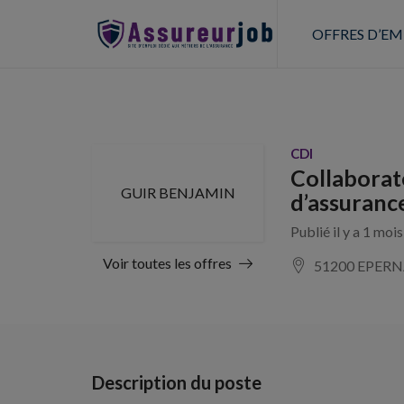
OFFRES D’EM
CDI
Collaborat
GUIR BENJAMIN
d’assuranc
Publié il y a 1 moi
Voir toutes les offres
51200 EPER
Description du poste