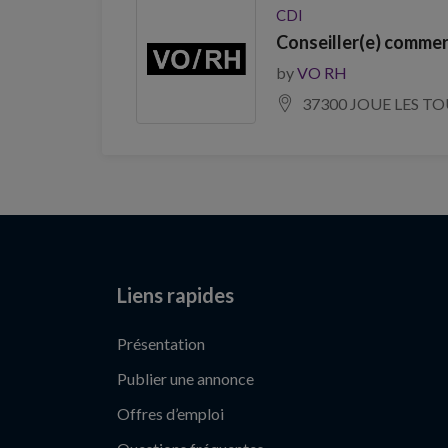
CDI
Conseiller(e) commer
by
VO RH
37300 JOUE LES T
Liens rapides
Présentation
Publier une annonce
Offres d’emploi