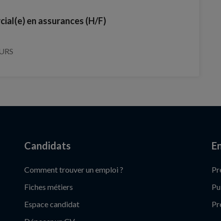
cial(e) en assurances (H/F)
OURS
Candidats
En
Comment trouver un emploi ?
Pr
Fiches métiers
Pu
Espace candidat
Pr