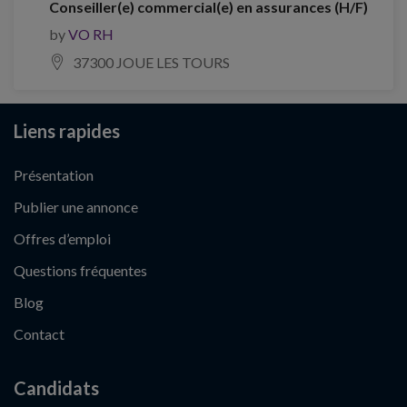
Conseiller(e) commercial(e) en assurances (H/F)
by
VO RH
37300 JOUE LES TOURS
Liens rapides
Présentation
Publier une annonce
Offres d’emploi
Questions fréquentes
Blog
Contact
Candidats