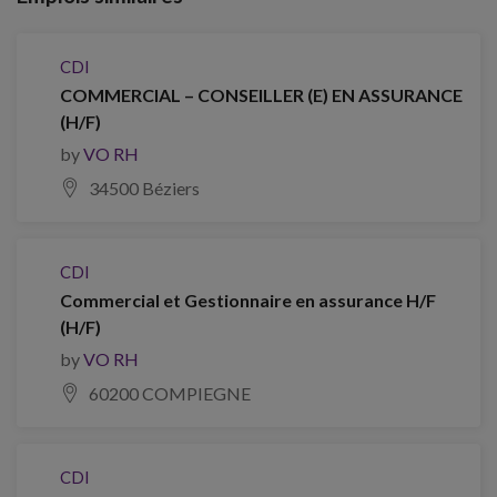
CDI
COMMERCIAL – CONSEILLER (E) EN ASSURANCE
(H/F)
by
VO RH
34500 Béziers
CDI
Commercial et Gestionnaire en assurance H/F
(H/F)
by
VO RH
60200 COMPIEGNE
CDI