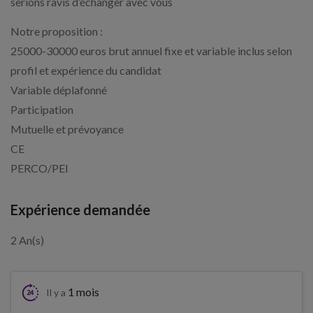
serions ravis d’échanger avec vous
Notre proposition :
25000-30000 euros brut annuel fixe et variable inclus selon
profil et expérience du candidat
Variable déplafonné
Participation
Mutuelle et prévoyance
CE
PERCO/PEI
Expérience demandée
2 An(s)
1 mois
Il y a