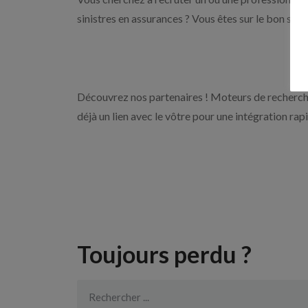
sinistres en assurances ? Vous êtes sur le bon sit
Découvrez nos partenaires ! Moteurs de recherche
déjà un lien avec le vôtre pour une intégration rap
Toujours perdu ?