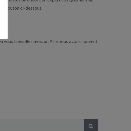
r le bouton ci-dessous.
Si vous travaillez avec un ATS nous avons souvent