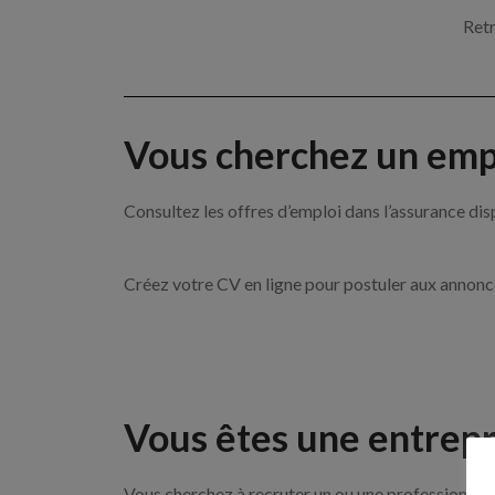
Retr
Vous cherchez un empl
Consultez les offres d’emploi dans l’assurance
Créez votre CV en ligne pour postuler aux annon
Vous êtes une entrepr
Vous cherchez à recruter un ou une professionnell