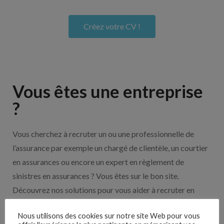
Créez votre CV !
Vous êtes une entreprise
?
Vous cherchez à recruter un ou une professionnelle de
l’assurance par exemple un chargé de clientèle, un courtier
en assurances ou encore un expert en règlement de
sinistres en assurances ? Vous êtes sur le bon site.
Découvrez nos solutions pour vous aider à recruter en
cliquant sur le bouton ci-dessous.
Nous utilisons des cookies sur notre site Web pour vous