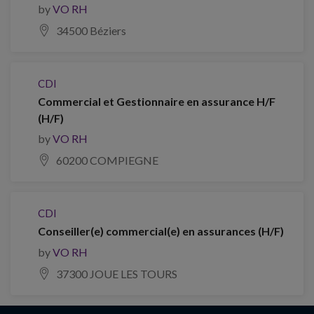
by
VO RH
34500 Béziers
CDI
Commercial et Gestionnaire en assurance H/F
(H/F)
by
VO RH
60200 COMPIEGNE
CDI
Conseiller(e) commercial(e) en assurances (H/F)
by
VO RH
37300 JOUE LES TOURS