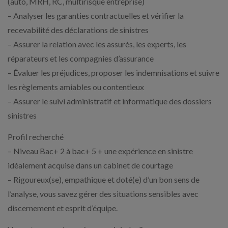
(auto, MRH, RC, multirisque entreprise)
– Analyser les garanties contractuelles et vérifier la
recevabilité des déclarations de sinistres
– Assurer la relation avec les assurés, les experts, les
réparateurs et les compagnies d’assurance
– Évaluer les préjudices, proposer les indemnisations et suivre
les règlements amiables ou contentieux
– Assurer le suivi administratif et informatique des dossiers
sinistres
Profil recherché
– Niveau Bac+ 2 à bac+ 5 + une expérience en sinistre
idéalement acquise dans un cabinet de courtage
– Rigoureux(se), empathique et doté(e) d’un bon sens de
l’analyse, vous savez gérer des situations sensibles avec
discernement et esprit d’équipe.