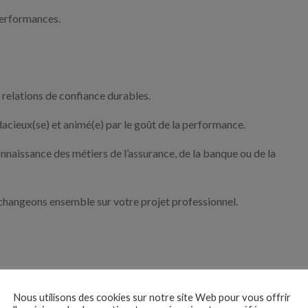
performances.
 relations de confiance durables.
acieux(se) et animé(e) par le goût de la performance.
aissance des métiers de l’assurance, de la banque ou de la
changeons ensemble sur votre projet professionnel.
Nous utilisons des cookies sur notre site Web pour vous offrir