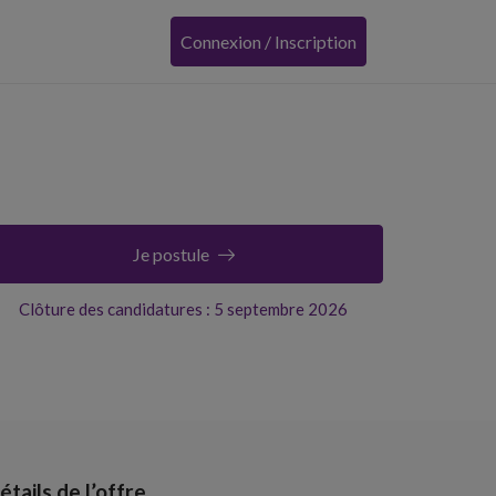
Connexion / Inscription
Je postule
Clôture des candidatures : 5 septembre 2026
étails de l’offre