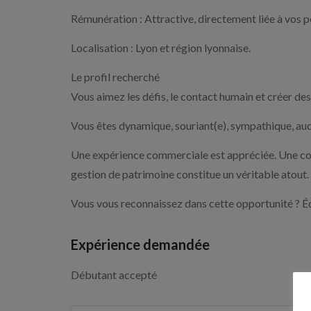
Rémunération : Attractive, directement liée à vos 
Localisation : Lyon et région lyonnaise.
Le profil recherché
Vous aimez les défis, le contact humain et créer des
Vous êtes dynamique, souriant(e), sympathique, aud
Une expérience commerciale est appréciée. Une conn
gestion de patrimoine constitue un véritable atout.
Vous vous reconnaissez dans cette opportunité ? É
Expérience demandée
Débutant accepté