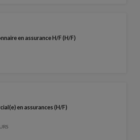
nnaire en assurance H/F (H/F)
cial(e) en assurances (H/F)
OURS