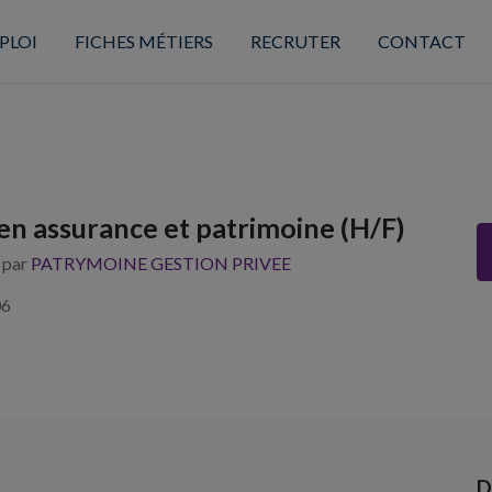
PLOI
FICHES MÉTIERS
RECRUTER
CONTACT
 en assurance et patrimoine (H/F)
s par
PATRYMOINE GESTION PRIVEE
06
D