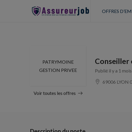
OFFRES D’EM
Conseiller
PATRYMOINE
GESTION PRIVEE
Publié il y a 1 moi
69006 LYON 
Voir toutes les offres
Description du poste