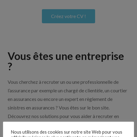
Créez votre CV !
Vous êtes une entreprise
?
Vous cherchez à recruter un ou une professionnelle de
l’assurance par exemple un chargé de clientèle, un courtier
en assurances ou encore un expert en règlement de
sinistres en assurances ? Vous êtes sur le bon site.
Découvrez nos solutions pour vous aider à recruter en
cliquant sur le bouton ci-dessous.
Nous utilisons des cookies sur notre site Web pour vous