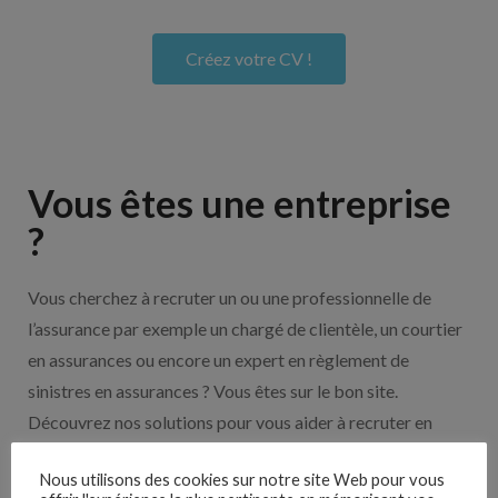
Créez votre CV !
Vous êtes une entreprise
?
Vous cherchez à recruter un ou une professionnelle de
l’assurance par exemple un chargé de clientèle, un courtier
en assurances ou encore un expert en règlement de
sinistres en assurances ? Vous êtes sur le bon site.
Découvrez nos solutions pour vous aider à recruter en
cliquant sur le bouton ci-dessous.
Nous utilisons des cookies sur notre site Web pour vous