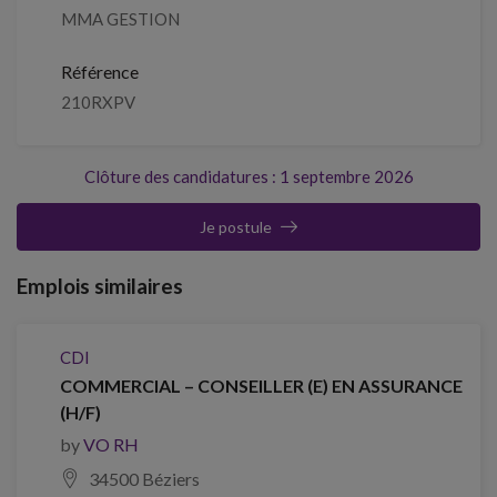
MMA GESTION
Référence
210RXPV
Clôture des candidatures : 1 septembre 2026
Je postule
Emplois similaires
CDI
COMMERCIAL – CONSEILLER (E) EN ASSURANCE
(H/F)
by
VO RH
34500 Béziers