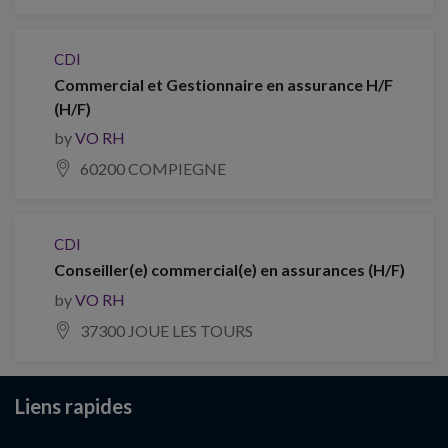
CDI
Commercial et Gestionnaire en assurance H/F
(H/F)
by
VO RH
60200 COMPIEGNE
CDI
Conseiller(e) commercial(e) en assurances (H/F)
by
VO RH
37300 JOUE LES TOURS
Liens rapides