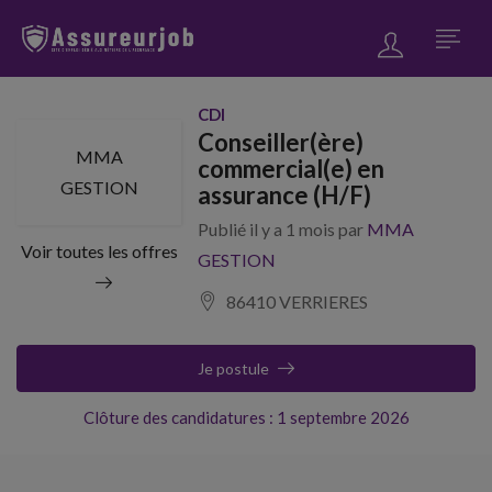
CDI
Conseiller(ère)
MMA
commercial(e) en
GESTION
assurance (H/F)
Publié il y a 1 mois par
MMA
Voir toutes les offres
GESTION
86410 VERRIERES
Je postule
Clôture des candidatures : 1 septembre 2026