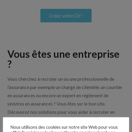
Créez votre CV !
Vous êtes une entreprise
?
Vous cherchez à recruter un ou une professionnelle de
l’assurance par exemple un chargé de clientèle, un courtier
en assurances ou encore un expert en règlement de
sinistres en assurances ? Vous êtes sur le bon site.
Découvrez nos solutions pour vous aider à recruter en
cliquant sur le bouton ci-dessous.
Nous utilisons des cookies sur notre site Web pour vous