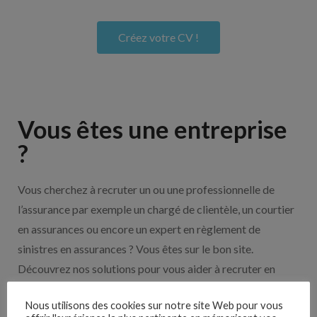
Créez votre CV !
Vous êtes une entreprise
?
Vous cherchez à recruter un ou une professionnelle de
l’assurance par exemple un chargé de clientèle, un courtier
en assurances ou encore un expert en règlement de
sinistres en assurances ? Vous êtes sur le bon site.
Découvrez nos solutions pour vous aider à recruter en
cliquant sur le bouton ci-dessous.
Nous utilisons des cookies sur notre site Web pour vous