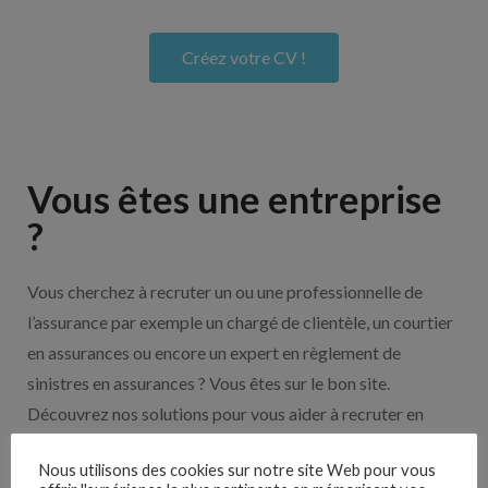
Créez votre CV !
Vous êtes une entreprise
?
Vous cherchez à recruter un ou une professionnelle de
l’assurance par exemple un chargé de clientèle, un courtier
en assurances ou encore un expert en règlement de
sinistres en assurances ? Vous êtes sur le bon site.
Découvrez nos solutions pour vous aider à recruter en
cliquant sur le bouton ci-dessous.
Nous utilisons des cookies sur notre site Web pour vous